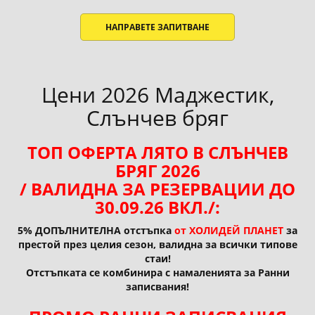
НАПРАВЕТЕ ЗАПИТВАНЕ
Цени 2026 Маджестик,
Слънчев бряг
ТОП ОФЕРТА ЛЯТО В СЛЪНЧЕВ
БРЯГ 2026
/ ВАЛИДНА ЗА РЕЗЕРВАЦИИ ДО
30.09.26 ВКЛ./:
5% ДОПЪЛНИТЕЛНА отстъпка
от ХОЛИДЕЙ ПЛАНЕТ
за
престой през целия сезон, валидна за всички типове
стаи!
Отстъпката се комбинира с намаленията за Ранни
записвания!