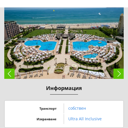
Информация
собствен
Транспорт
Ultra All Inclusive
Изхранване