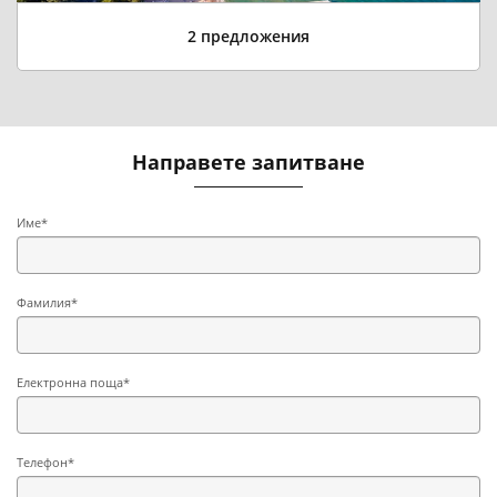
2 предложения
Направете запитване
Име*
Фамилия*
Електронна поща*
Телефон*