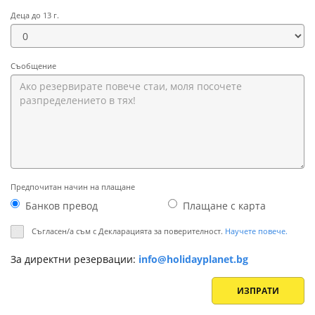
Деца до 13 г.
Съобщение
Предпочитан начин на плащане
Банков превод
Плащане с картa
Съгласен/а съм с Декларацията за поверителност.
Научете повече.
За директни резервации:
info@holidayplanet.bg
ИЗПРАТИ