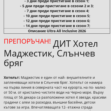
- 3 дни преди пристигане в сезон 1;
- 5 дни преди пристигане в сезони 2 и 3;
- 7 дни преди пристигане в сезон 4;
- 10 дни преди пристигане в сезон 5;
- 12 дни преди пристигане в сезон 6;
- 14 дни преди пристигане в сезон 7;
Описание Ultra All Inclusive 2026
ПРЕПОРЪЧАН!
ДИТ Хотел
Маджестик, Слънчев
бряг
Хотелът:
Маджестик е един от най- внушителните и
запленяващи хотели в Слънчев бряг. Хотелът се намира
на първа линия в северната част на курорта, на по- малко
от 50 м. от кристално чистите води на Черно море. Върху
площ от 56 декара са разположени хотел 4 звезди, красиви
градини с алеи за разходка, външни басейни, детски
кътове за игра. Впечатляващата 12- етажна сграда