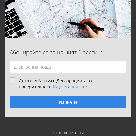
Абонирайте се за нашият бюлетин:
Съгласен/а съм с Декларацията за
поверителност.
Научете повече.
ИЗПРАТИ
Последвайте ни: