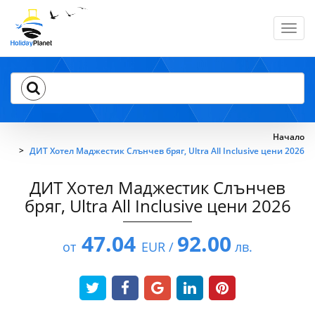
Toggl
navig
Начало
ДИТ Хотел Маджестик Слънчев бряг, Ultra All Inclusive цени 2026
ДИТ Хотел Маджестик Слънчев
бряг, Ultra All Inclusive цени 2026
47.04
92.00
от
EUR /
лв.