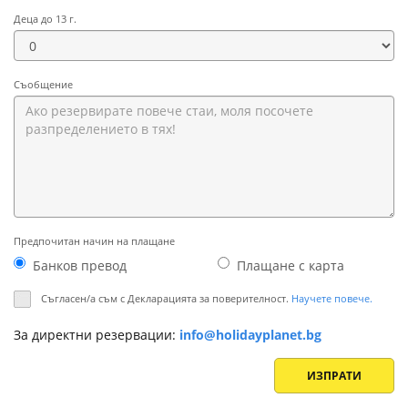
Деца до 13 г.
Съобщение
Предпочитан начин на плащане
Банков превод
Плащане с картa
Съгласен/а съм с Декларацията за поверителност.
Научете повече.
За директни резервации:
info@holidayplanet.bg
ИЗПРАТИ