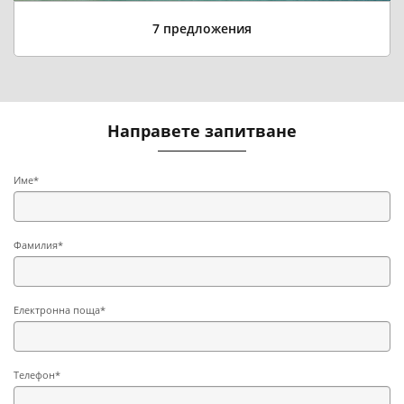
7 предложения
Направете запитване
Име*
Фамилия*
Електронна поща*
Телефон*