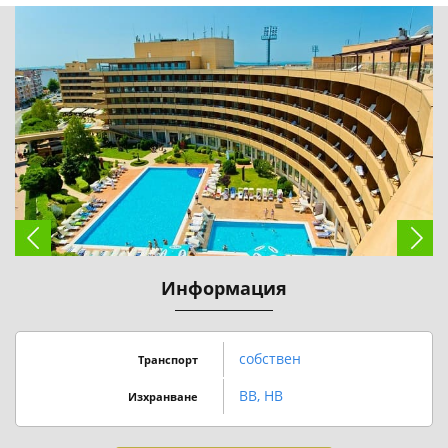
Информация
собствен
Транспорт
BB, HB
Изхранване