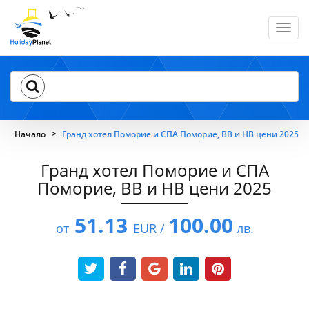
Toggl
navig
Начало
Гранд хотел Поморие и СПА Поморие, BB и HB цени 2025
Гранд хотел Поморие и СПА
Поморие, BB и HB цени 2025
51.13
100.00
от
EUR /
лв.