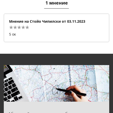
1 мнение
Мнение на
Стойо Чипилски
от
03.11.2023
5 ок