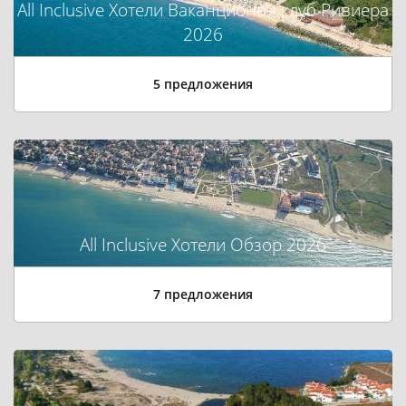
All Inclusive Хотели Ваканционен клуб Ривиера
2026
5 предложения
All Inclusive Хотели Обзор 2026
7 предложения