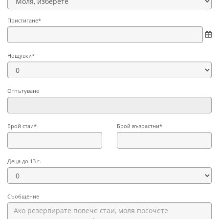
Пристигане*
Нощувки*
Отпътуване
Брой стаи*
Брой възрастни*
Деца до 13 г.
Съобщение