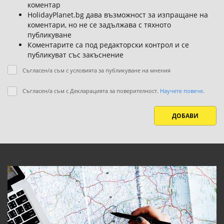
коментар
HolidayPlanet.bg дава възможност за изпращане на
коментари, но не се задължава с тяхното
публикуване
Коментарите са под редакторски контрол и се
публикуват със закъснение
Съгласен/а съм с условията за публикуване на мнения
Съгласен/а съм с Декларацията за поверителност.
Научете повече.
ДОБАВИ