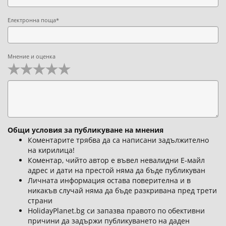
Електронна поща*
Мнение и оценка
Общи условия за публикуване на мнения
Коментарите трябва да са написани задължително
на кирилица!
Коментар, чийто автор е въвел невалидни Е-майл
адрес и дати на престой няма да бъде публикуван
Личната информация остава поверителна и в
никакъв случай няма да бъде разкривана пред трети
страни
HolidayPlanet.bg си запазва правото по обективни
причини да задържи публикуването на даден