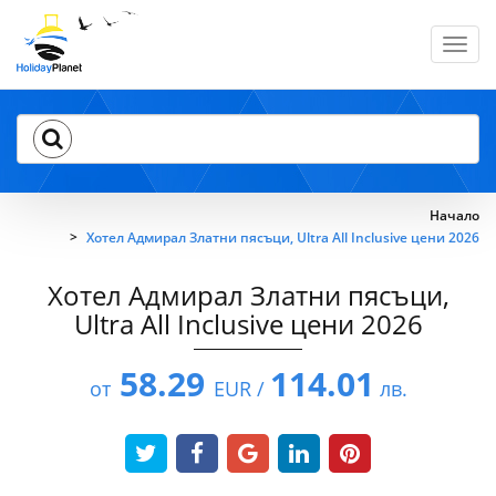
Toggl
navig
Начало
Хотел Адмирал Златни пясъци, Ultra All Inclusive цени 2026
Хотел Адмирал Златни пясъци,
Ultra All Inclusive цени 2026
58.29
114.01
от
EUR /
лв.