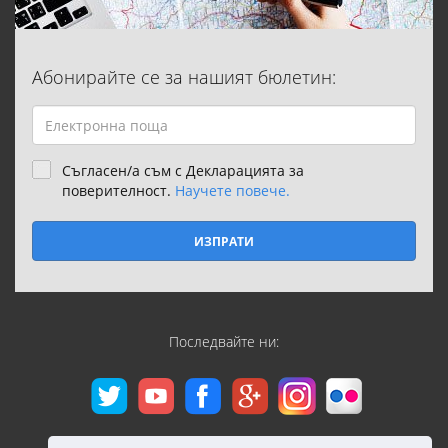
Абонирайте се за нашият бюлетин:
Съгласен/а съм с Декларацията за
поверителност.
Научете повече.
ИЗПРАТИ
Последвайте ни: