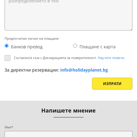
Предпочитан начин на плащане
Банков превод
Плащане с картa
Съгласен/а съм с Декларацията за поверителност.
Научете повече.
За директни резервации:
info@holidayplanet.bg
ИЗПРАТИ
Напишете мнение
Име*