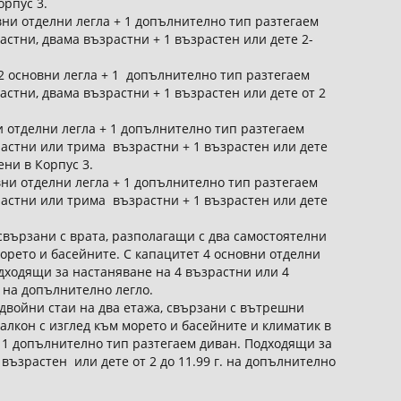
орпус 3.
вни отделни легла + 1 допълнително тип разтегаем
стни, двама възрастни + 1 възрастен или дете 2-
2 основни легла + 1 допълнително тип разтегаем
стни, двама възрастни + 1 възрастен или дете от 2
 отделни легла + 1 допълнително тип разтегаем
астни или трима възрастни + 1 възрастен или дете
ени в Корпус 3.
вни отделни легла + 1 допълнително тип разтегаем
астни или трима възрастни + 1 възрастен или дете
 свързани с врата, разполагащи с два самостоятелни
морето и басейните. С капацитет 4 основни отделни
дходящи за настаняване на 4 възрастни или 4
. на допълнително легло.
двойни стаи на два етажа, свързани с вътрешни
алкон с изглед към морето и басейните и климатик в
 1 допълнително тип разтегаем диван. Подходящи за
възрастен или дете от 2 до 11.99 г. на допълнително