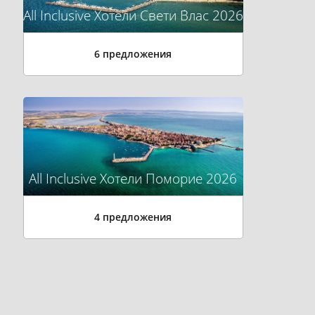
All Inclusive Хотели Свети Влас 2026
6 предложения
All Inclusive Хотели Поморие 2026
4 предложения