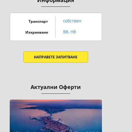
Информация
собствен
Транспорт
BB, HB
Изхранване
НАПРАВЕТЕ ЗАПИТВАНЕ
Актуални Оферти