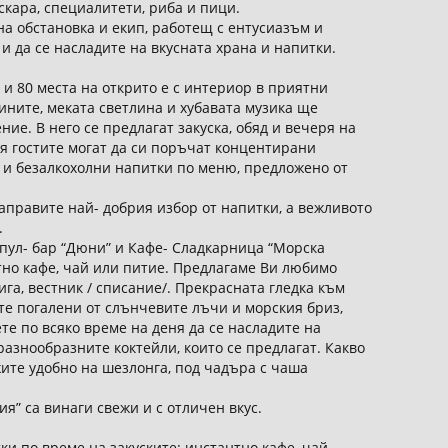
скара, специалитети, риба и пици.
а обстановка и екип, работещ с ентусиазъм и
 и да се насладите на вкусната храна и напитки.
 и 80 места на открито е с интериор в приятни
тините, меката светлина и хубавата музика ще
ие. В него се предлагат закуска, обяд и вечеря на
я гостите могат да си поръчат концентирани
а и безалкохолни напитки по меню, предложено от
правите най- добрия избор от напитки, а вежливото
.
 пул- бар “Дюни” и Кафе- Сладкарница “Морска
тно кафе, чай или питие. Предлагаме Ви любимо
га, вестник / списание/. Прекрасната гледка към
те погалени от слънчевите лъчи и морския бриз,
те по всяко време на деня да се насладите на
азнообразните коктейли, които се предлагат. Какво
ите удобно на шезлонга, под чадъра с чаша
я” са винаги свежи и с отличен вкус.
ки по време на закуските: инстантно кафе, чай,