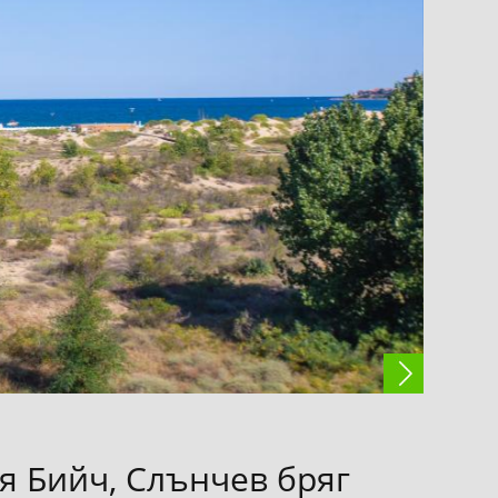
я Бийч, Слънчев бряг