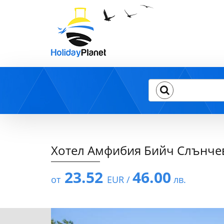
Хотел Амфибия Бийч Слънчев
23.52
46.00
от
EUR /
лв.