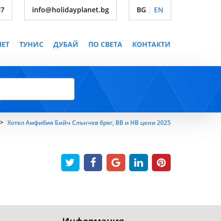
07
info@holidayplanet.bg
BG
|
EN
ПЕТ
ТУНИС
ДУБАЙ
ПО СВЕТА
КОНТАКТИ
Хотел Амфибия Бийч Слънчев бряг, BB и HB цени 2025