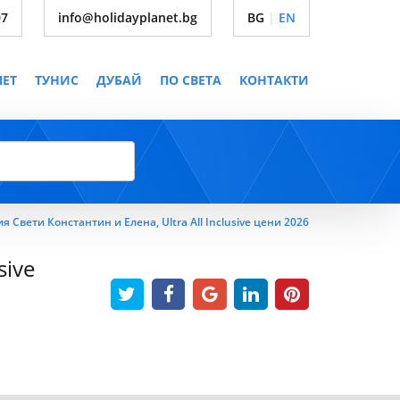
07
info@holidayplanet.bg
BG
|
EN
ПЕТ
ТУНИС
ДУБАЙ
ПО СВЕТА
КОНТАКТИ
 Свети Константин и Елена, Ultra All Inclusive цени 2026
sive