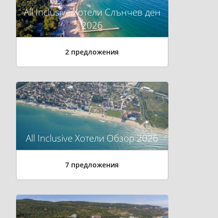
All Inclusive Хотели Слънчев ден
2026
2 предложения
All Inclusive Хотели Обзор 2026
7 предложения