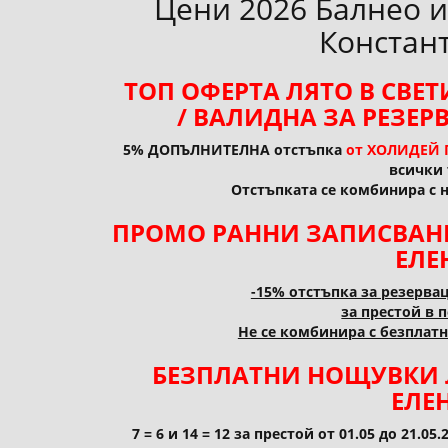
Цени 2026 Балнео и
Констан
ТОП ОФЕРТА ЛЯТО В СВЕТ
/ ВАЛИДНА ЗА РЕЗЕРВ
5% ДОПЪЛНИТЕЛНА отстъпка
от ХОЛИДЕЙ 
всички 
Отстъпката се комбинира с 
ПРОМО РАННИ ЗАПИСВАНИ
ЕЛЕ
-15% отстъпка за резервац
за престой в п
Не се комбинира с безплат
БЕЗПЛАТНИ НОЩУВКИ Л
ЕЛЕН
7 = 6 и 14 = 12 за престой от 01.05 до 21.05.