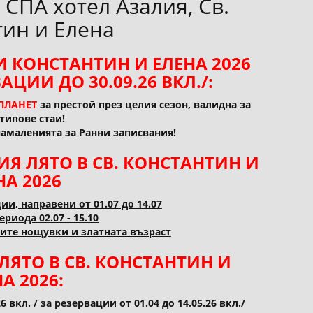
 СПА хотел Азалия, Св.
тин и Елена
И КОНСТАНТИН И ЕЛЕНА 2026
АЦИИ ДО 30.09.26 ВКЛ./:
ПЛАНЕТ
за престой през целия сезон, валидна за
типове стаи!
намаленията за Ранни записвания!
Я ЛЯТО В СВ. КОНСТАНТИН И
НА 2026
ии, направени от 01.07 до 14.07
ериода 02.07 - 15.10
ните нощувки и златната възраст
ЯТО В СВ. КОНСТАНТИН И
А 2026:
26 вкл. / за резервации от 01.04 до 14.05.26 вкл./