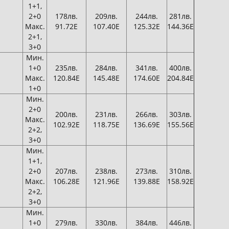
1+1,
2+0
178лв.
209лв.
244лв.
281лв.
Макс.
91.72Е
107.40Е
125.32Е
144.36Е
2+1,
3+0
Мин.
1+0
235лв.
284лв.
341лв.
400лв.
Макс.
120.84Е
145.48Е
174.60Е
204.84Е
1+0
Мин.
2+0
200лв.
231лв.
266лв.
303лв.
Макс.
102.92Е
118.75Е
136.69Е
155.56Е
2+2,
3+0
Мин.
1+1,
2+0
207лв.
238лв.
273лв.
310лв.
Макс.
106.28Е
121.96Е
139.88Е
158.92Е
2+2,
3+0
Мин.
1+0
279лв.
330лв.
384лв.
446лв.