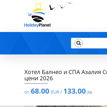
Хотел Балнео и СПА Азалия Све
цени 2026
68.00
133.00
от
EUR /
лв.