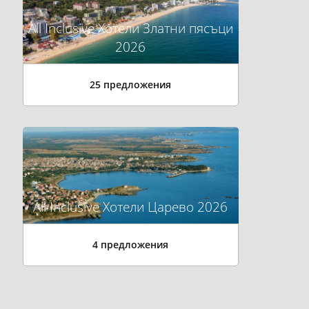
All Inclusive Хотели Златни пясъци
2026
25 предложения
All Inclusive Хотели Царево 2026
4 предложения