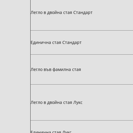
Легло в двойна стая Стандарт
Единична стая Стандарт
Легло във фамилна стая
Легло в двойна стая Лукс
Единична стая Лукс