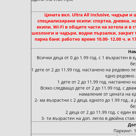
Цената вкл. Ultra All Inclusive, чадъри
специализирани екипи: спортна, дневна, 
екипи, Wi-Fi в общите части на хотела и в 
шезлонги и чадъри, водни пързалки, закрит б
парна баня: работно време 10.00- 12.00 ч. и 17
Нам
Всички деца от 0 до 1.99 год. с 1 възрастен в
бе
1 дете от 2 до 11.99 год. настанено на редовно 
едно редовно 
1 дете от 2 до 11.99 год. настанено 
Всяко следващо дете от 2 до 11.99 год. с дв
намаление от цената на ед
2- ма възрастни с 2 деца, едното до 1.99 год., а 
бе
2 деца от 2 до 11.99 год. с един
3- ти възрастен на доп. легло в двойна ста
Доп
Паркинг- 1