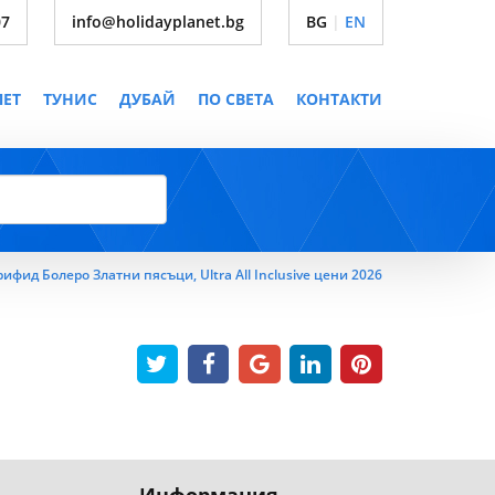
07
info@holidayplanet.bg
BG
|
EN
ПЕТ
ТУНИС
ДУБАЙ
ПО СВЕТА
КОНТАКТИ
рифид Болеро Златни пясъци, Ultra All Inclusive цени 2026