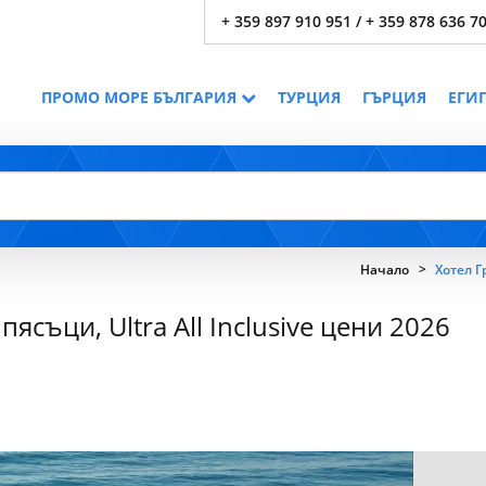
+ 359 897 910 951 / + 359 878 636 7
ПРОМО МОРЕ БЪЛГАРИЯ
ТУРЦИЯ
ГЪРЦИЯ
ЕГИ
Начало
Хотел Г
съци, Ultra All Inclusive цени 2026