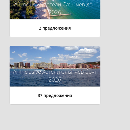
All Inclusive Хотели Слънчев ден
2026
2 предложения
All Inclusive Хотели Слънчев бряг
2026
37 предложения