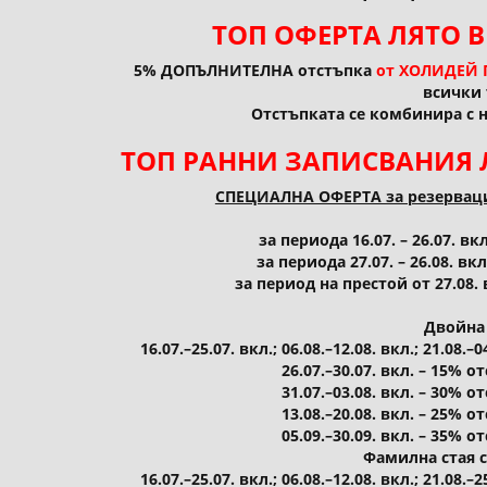
ТОП ОФЕРТА ЛЯТО В
5% ДОПЪЛНИТЕЛНА отстъпка
от ХОЛИДЕЙ 
всички 
Отстъпката се комбинира с 
ТОП РАННИ ЗАПИСВАНИЯ Л
СПЕЦИАЛНА ОФЕРТА за резервации,
за периода 16.07. – 26.07. 
за периода 27.07. – 26.08. 
за период на престой от 27.08
Двойна 
16.07.–25.07. вкл.; 06.08.–12.08. вкл.; 21.08
26.07.–30.07. вкл. – 15% 
31.07.–03.08. вкл. – 30% 
13.08.–20.08. вкл. – 25% 
05.09.–30.09. вкл. – 35% 
Фамилна стая 
16.07.–25.07. вкл.; 06.08.–12.08. вкл.; 21.08