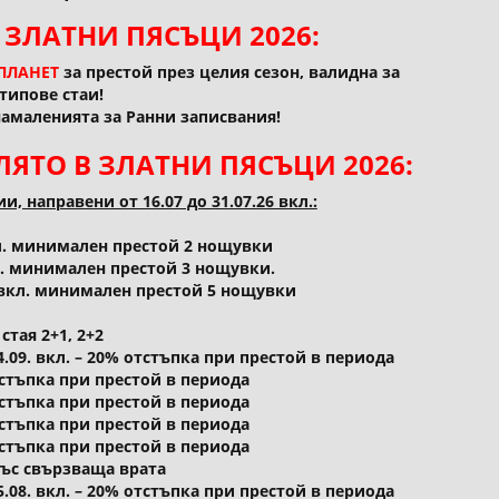
 ЗЛАТНИ ПЯСЪЦИ 2026:
ПЛАНЕТ
за престой през целия сезон, валидна за
типове стаи!
намаленията за Ранни записвания!
ЯТО В ЗЛАТНИ ПЯСЪЦИ 2026:
 направени от 16.07 до 31.07.26 вкл.:
вкл. минимален престой 2 нощувки
вкл. минимален престой 3 нощувки.
. вкл. минимален престой 5 нощувки
стая 2+1, 2+2
.–04.09. вкл. – 20% отстъпка при престой в периода
отстъпка при престой в периода
отстъпка при престой в периода
отстъпка при престой в периода
отстъпка при престой в периода
със свързваща врата
.–25.08. вкл. – 20% отстъпка при престой в периода