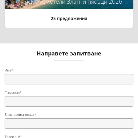
All Inclusive Хотели Златни пясъци 2026
25 предложения
Направете запитване
Име*
Фамилия*
Електронна поща*
Телефон*