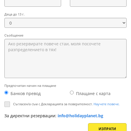
Деца до 13 г.
Съобщение
Предпочитан начин на плащане
Банков превод
Плащане с картa
Съгласен/а съм с Декларацията за поверителност.
Научете повече.
За директни резервации:
info@holidayplanet.bg
ИЗПРАТИ