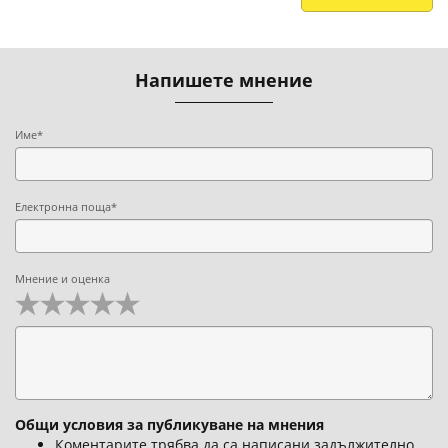
Напишете мнение
Име*
Електронна поща*
Мнение и оценка
Общи условия за публикуване на мнения
Коментарите трябва да са написани задължително