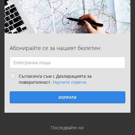
Абонирайте се за нашият бюлетин:
Съгласен/а съм с Декларацията за
поверителност.
Научете повече.
ИЗПРАТИ
Последвайте ни: