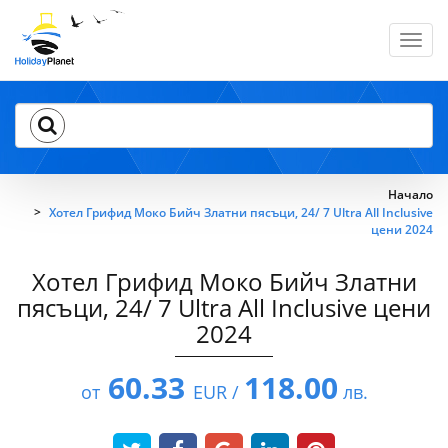
Toggl
navig
Начало
Хотел Грифид Моко Бийч Златни пясъци, 24/ 7 Ultra All Inclusive
цени 2024
Хотел Грифид Моко Бийч Златни
пясъци, 24/ 7 Ultra All Inclusive цени
2024
60.33
118.00
от
EUR /
лв.