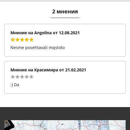
2 мнения
Мнение на
Angelina
от
12.08.2021
Nesme posehtavali mqstoto
Мнение на
Красимира
от
21.02.2021
:) Da