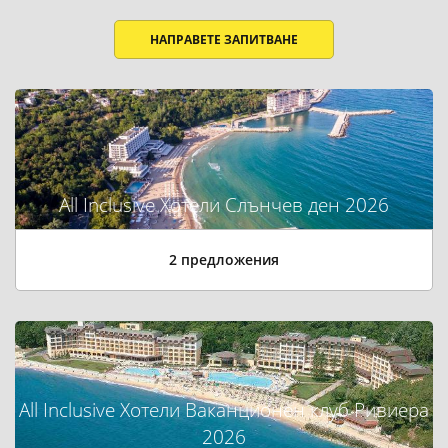
НАПРАВЕТЕ ЗАПИТВАНЕ
All Inclusive Хотели Слънчев ден 2026
2 предложения
All Inclusive Хотели Ваканционен клуб Ривиера
2026