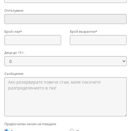
Отпътуване
Брой стаи*
Брой възрастни*
Деца до 13 г.
Съобщение
Предпочитан начин на плащане