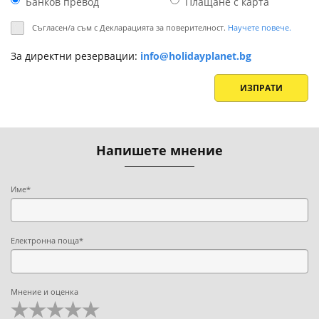
Банков превод
Плащане с картa
Съгласен/а съм с Декларацията за поверителност.
Научете повече.
За директни резервации:
info@holidayplanet.bg
ИЗПРАТИ
Напишете мнение
Име*
Електронна поща*
Мнение и оценка