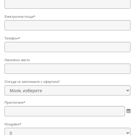
Електронна поща*
Телефон*
Населено място
Откъде се запознахте с офертата?
Пристигане*
Нощувки*