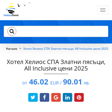
Toggl
navig
Начало
Хотел Хелиос СПА Златни пясъци, All Inclusive цени 2025
Хотел Хелиос СПА Златни пясъци,
All Inclusive цени 2025
46.02
90.01
от
EUR /
лв.