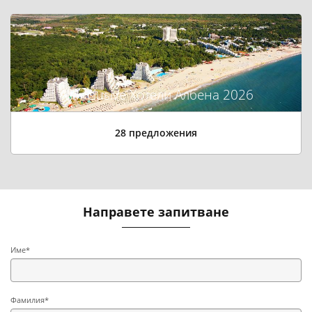
All Inclusive Хотели Албена 2026
28 предложения
Направете запитване
Име*
Фамилия*