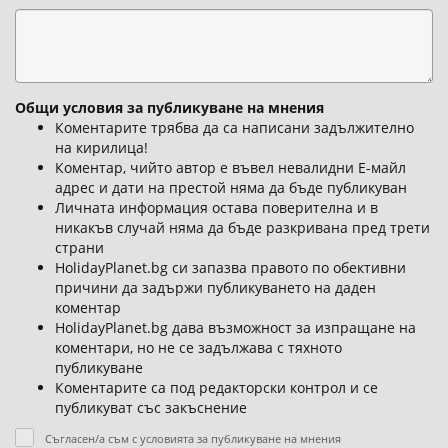
Общи условия за публикуване на мнения
Коментарите трябва да са написани задължително
на кирилица!
Коментар, чийто автор е въвел невалидни Е-майл
адрес и дати на престой няма да бъде публикуван
Личната информация остава поверителна и в
никакъв случай няма да бъде разкривана пред трети
страни
HolidayPlanet.bg си запазва правото по обективни
причини да задържи публикуването на даден
коментар
HolidayPlanet.bg дава възможност за изпращане на
коментари, но не се задължава с тяхното
публикуване
Коментарите са под редакторски контрол и се
публикуват със закъснение
Съгласен/а съм с условията за публикуване на мнения