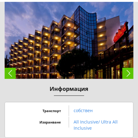
Информация
собствен
Транспорт
All Inclusive/ Ultra All
Изхранване
Inclusive