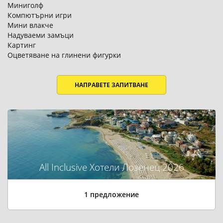
Миниголф
Компютърни игри
Мини влакче
Надуваеми замъци
Картинг
Оцветяване на глинени фигурки
НАПРАВЕТЕ ЗАПИТВАНЕ
All Inclusive Хотели Лозенец 2026
1 предложение