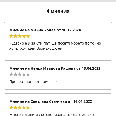
4 мнения
Мнение на
минчо колев
от
18.12.2024
чудесно е и за 6ти път ще посетя морето по точно
Хотел Холидей Вилидж, Дюни
Мнение на
Ненка Иванова Рашева
от
13.04.2022
Препоръчано от приятели
Мнение на
Светлана Станчева
от
16.01.2022
Много учтиви и със специална грижа към всяко