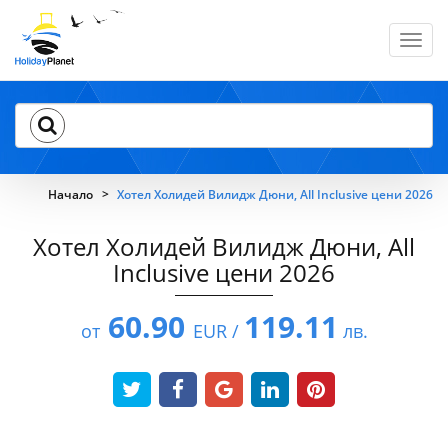
Toggl
navig
Начало
Хотел Холидей Вилидж Дюни, All Inclusive цени 2026
Хотел Холидей Вилидж Дюни, All
Inclusive цени 2026
60.90
119.11
от
EUR /
лв.