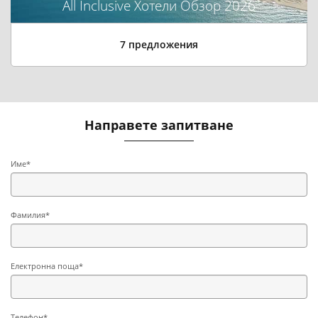
All Inclusive Хотели Обзор 2026
7 предложения
Направете запитване
Име*
Фамилия*
Електронна поща*
Телефон*