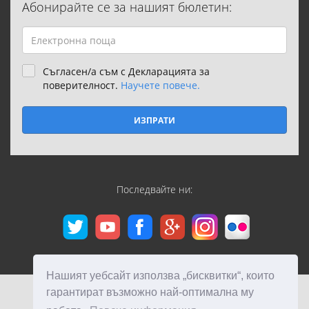
Абонирайте се за нашият бюлетин:
Съгласен/а съм с Декларацията за
поверителност.
Научете повече.
ИЗПРАТИ
Последвайте ни:
Нашият уебсайт използва „бисквитки“, които
гарантират възможно най-оптимална му