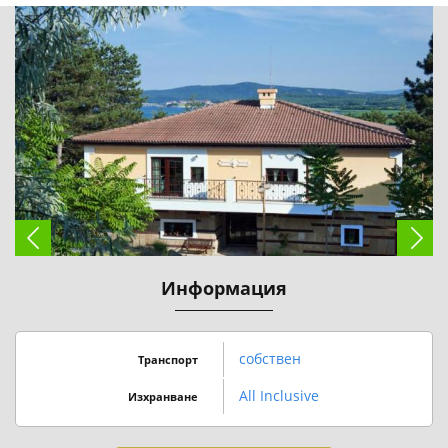
Информация
собствен
Транспорт
All Inclusive
Изхранване