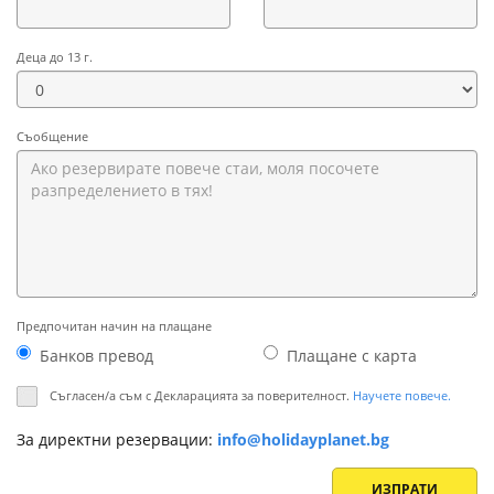
Деца до 13 г.
Съобщение
Предпочитан начин на плащане
Банков превод
Плащане с картa
Съгласен/а съм с Декларацията за поверителност.
Научете повече.
За директни резервации:
info@holidayplanet.bg
ИЗПРАТИ