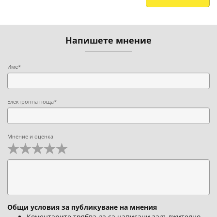
Напишете мнение
Име*
Електронна поща*
Мнение и оценка
Общи условия за публикуване на мнения
Коментарите трябва да са написани задължително