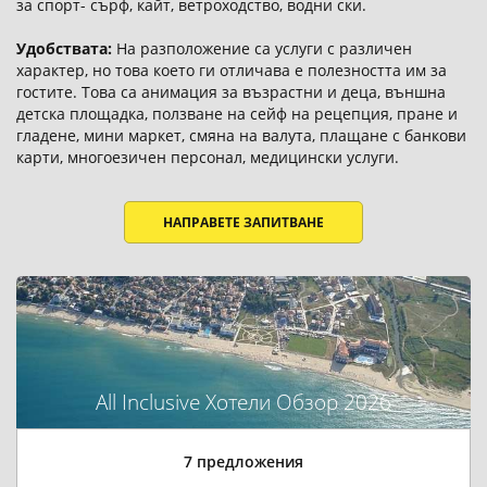
за спорт- сърф, кайт, ветроходство, водни ски.
Удобствата:
На разположение са услуги с различен
характер, но това което ги отличава е полезността им за
гостите. Това са анимация за възрастни и деца, външна
детска площадка, ползване на сейф на рецепция, пране и
гладене, мини маркет, смяна на валута, плащане с банкови
карти, многоезичен персонал, медицински услуги.
НАПРАВЕТЕ ЗАПИТВАНЕ
All Inclusive Хотели Обзор 2026
7 предложения