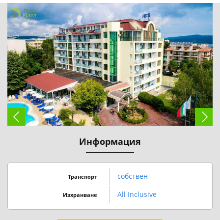
Информация
собствен
Транспорт
All Inclusive
Изхранване