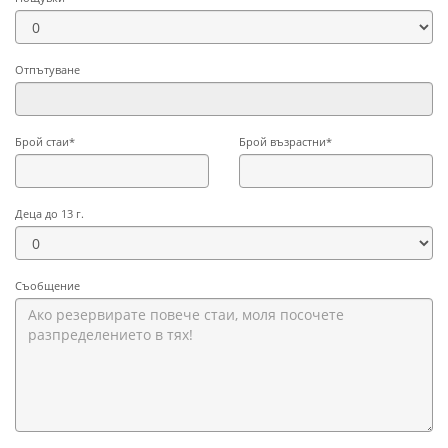
Отпътуване
Брой стаи*
Брой възрастни*
Деца до 13 г.
Съобщение