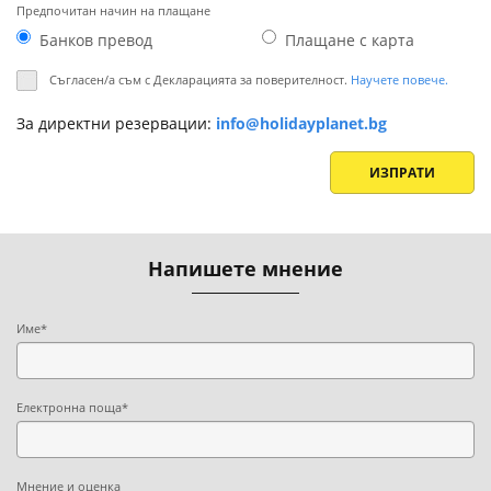
Предпочитан начин на плащане
Банков превод
Плащане с картa
Съгласен/а съм с Декларацията за поверителност.
Научете повече.
За директни резервации:
info@holidayplanet.bg
ИЗПРАТИ
Напишете мнение
Име*
Електронна поща*
Мнение и оценка