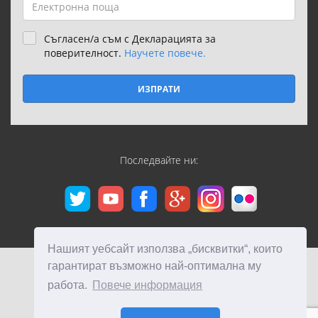
Съгласен/а съм с Декларацията за
поверителност.
Научете повече.
ИЗПРАТИ
Последвайте ни:
Нашият уебсайт използва „бисквитки“, които
гарантират възможно най-оптимална му
работа.
Повече информация