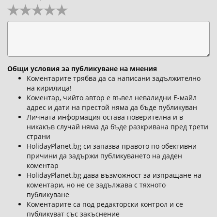
Общи условия за публикуване на мнения
Коментарите трябва да са написани задължително
на кирилица!
Коментар, чийто автор е въвел невалидни Е-майл
адрес и дати на престой няма да бъде публикуван
Личната информация остава поверителна и в
никакъв случай няма да бъде разкривана пред трети
страни
HolidayPlanet.bg си запазва правото по обективни
причини да задържи публикуването на даден
коментар
HolidayPlanet.bg дава възможност за изпращане на
коментари, но не се задължава с тяхното
публикуване
Коментарите са под редакторски контрол и се
публикуват със закъснение