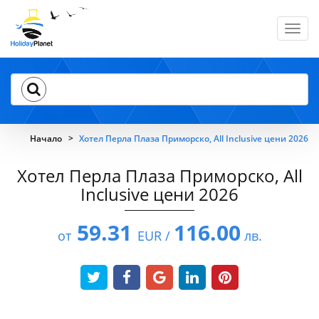
Toggl
navig
Начало
Хотел Перла Плаза Приморско, All Inclusive цени 2026
Хотел Перла Плаза Приморско, All
Inclusive цени 2026
59.31
116.00
от
EUR /
лв.