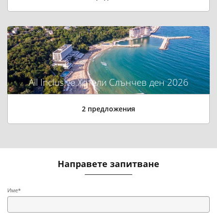
All Inclusive Хотели Слънчев ден 2026
2 предложения
Направете запитване
Име*