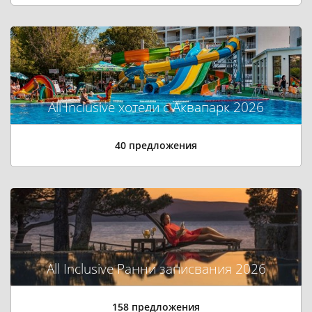
All Inclusive хотели с Аквапарк 2026
40 предложения
All Inclusive Ранни записвания 2026
158 предложения