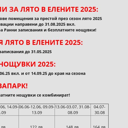
 ЗА ЛЯТО В ЕЛЕНИТЕ 2025:
ове помещения за престой през сезон лято 2025
вации направени до 31.08.2025 вкл.
за Ранни записвания и безплатните нощувки!
ЛЯТО В ЕЛЕНИТЕ 2025:
записвания до 31.05.2025
НОЩУВКИ 2025:
06.25 вкл. и от 14.09.25 до края на сезона
ВАПАРК!
латните нощувки се комбинират!
06, 14.09-
06.06-12.06, 09.09-
13.06-03.07, 31.08-
04.07-
.09
13.09
08.09
30.08
 лв.
122 лв.
148 лв.
164 лв.