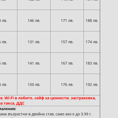
 лв.
146 лв.
171 лв.
188 лв.
 лв.
131 лв.
157 лв.
174 лв.
 лв.
141 лв.
167 лв.
183 лв.
 лв.
150 лв.
176 лв.
192 лв.
я, Wi-Fi в лобито, сейф за ценности, застраховка,
а такса, ДДС
аления:
ма възрастни в двойна стая, само ако е до 3.99 г.