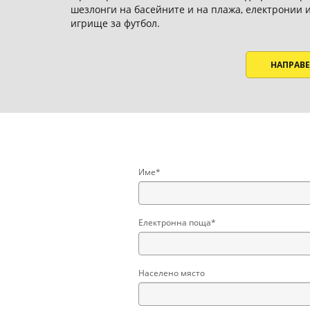
шезлонги на басейните и на плажа, електронии иг
игрище за футбол.
НАПРАВЕ
Име*
Електронна поща*
Населено място