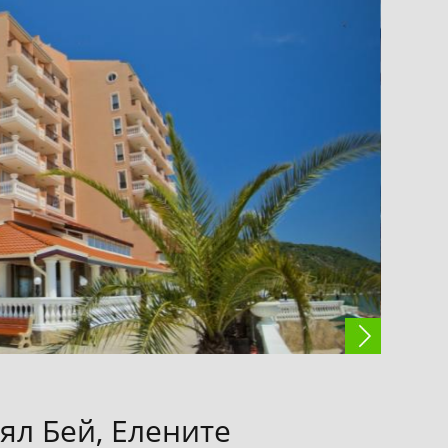
ял Бей, Елените