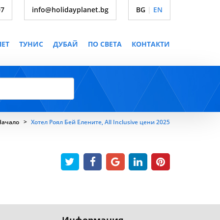
07
info@holidayplanet.bg
BG
|
EN
ПЕТ
ТУНИС
ДУБАЙ
ПО СВЕТА
КОНТАКТИ
Начало
Хотел Роял Бей Елените, All Inclusive цени 2025