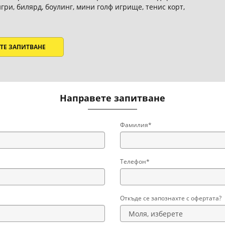
ри, билярд, боулинг, мини голф игрище, тенис корт,
ТЕ ЗАПИТВАНЕ
Направете запитване
Фамилия*
Телефон*
Откъде се запознахте с офертата?