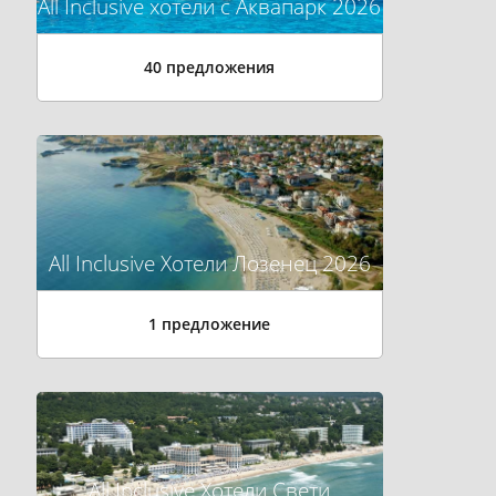
All Inclusive хотели с Аквапарк 2026
40 предложения
All Inclusive Хотели Лозенец 2026
1 предложение
All Inclusive Хотели Свети