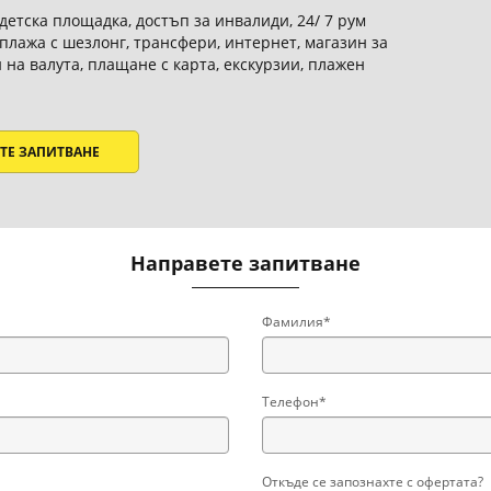
детска площадка, достъп за инвалиди, 24/ 7 рум
 плажа с шезлонг, трансфери, интернет, магазин за
н на валута, плащане с карта, екскурзии, плажен
ТЕ ЗАПИТВАНЕ
Направете запитване
Фамилия*
Телефон*
Откъде се запознахте с офертата?