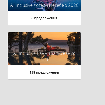
All Inclusive Хотели Несебър 2026
6 предложения
All Inclusive Ранни записвания
2026
158 предложения