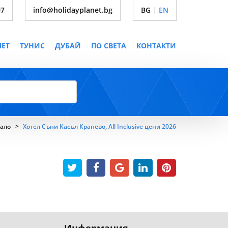
07
info@holidayplanet.bg
BG
|
EN
ПЕТ
ТУНИС
ДУБАЙ
ПО СВЕТА
КОНТАКТИ
ало
Хотел Съни Касъл Кранево, All Inclusive цени 2026