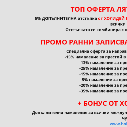
ТОП ОФЕРТА ЛЯ
5% ДОПЪЛНИТЕЛНА отстъпка
от ХОЛИДЕЙ 
всички 
Отстъпката се комбинира с 
ПРОМО РАННИ ЗАПИСВА
Специална оферта за направе
-15% намаление за престой в пе
-13% намаление за прес
-25% намаление за прес
-15% намаление за прес
-5% намаление за прес
-20% намаление за прес
-35% намаление за прес
+ БОНУС ОТ 
Допълнително намаление за всички междун
Чу
www.hol