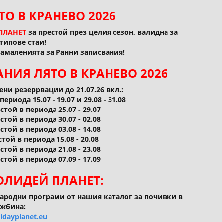
ТО В КРАНЕВО 2026
ПЛАНЕТ
за престой през целия сезон, валидна за
типове стаи!
намаленията за Ранни записвания!
НИЯ ЛЯТО В КРАНЕВО 2026
ни резеррвации до 21.07.26 вкл.:
риода 15.07 - 19.07 и 29.08 - 31.08
той в периода 25.07 - 29.07
той в периода 30.07 - 02.08
той в периода 03.08 - 14.08
той в периода 15.08 - 20.08
той в периода 21.08 - 23.08
той в периода 07.09 - 17.09
ХОЛИДЕЙ ПЛАНЕТ:
ародни програми от нашия каталог за почивки в
жбина:
idayplanet.eu