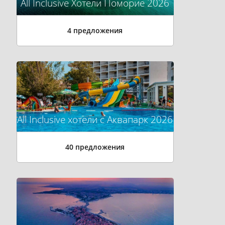
All Inclusive Хотели Поморие 2026
4 предложения
All Inclusive хотели с Аквапарк 2026
40 предложения