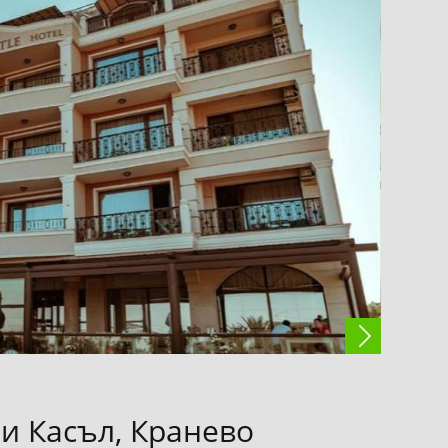
и Касъл, Кранево