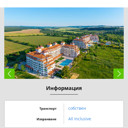
Информация
собствен
Транспорт
All Inclusive
Изхранване