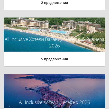
2 предложения
All Inclusive Хотели Ваканционен клуб Ривиера
2026
5 предложения
All Inclusive Хотели Несебър 2026