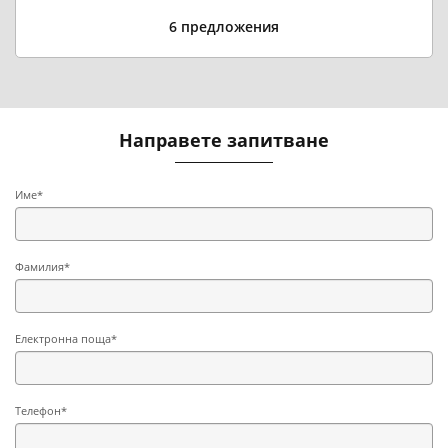
6 предложения
Направете запитване
Име*
Фамилия*
Електронна поща*
Телефон*