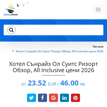
Toggl
navig
Начало
Хотел Сънрайз Ол Суитс Ризорт Обзор, All Inclusive цени 2026
Хотел Сънрайз Ол Суитс Ризорт
Обзор, All Inclusive цени 2026
23.52
46.00
от
EUR /
лв.