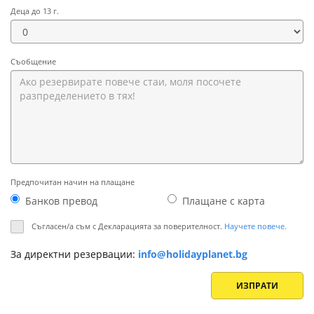
Деца до 13 г.
Съобщение
Предпочитан начин на плащане
Банков превод
Плащане с картa
Съгласен/а съм с Декларацията за поверителност.
Научете повече.
За директни резервации:
info@holidayplanet.bg
ИЗПРАТИ