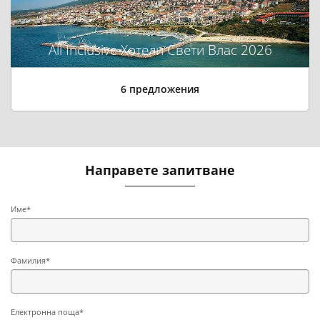
All Inclusive Хотели Свети Влас 2026
6 предложения
Направете запитване
Име*
Фамилия*
Електронна поща*