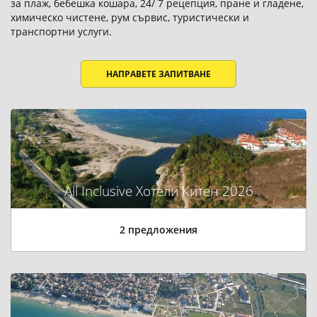
за плаж, бебешка кошара, 24/ 7 рецепция, пране и гладене,
химическо чистене, рум сървис, туристически и
транспортни услуги.
НАПРАВЕТЕ ЗАПИТВАНЕ
All Inclusive Хотели Китен 2026
2 предложения