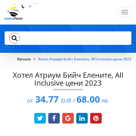
Toggl
navig
Начало
Хотел Атриум Бийч Елените, All Inclusive цени 2023
Хотел Атриум Бийч Елените, All
Inclusive цени 2023
34.77
68.00
от
EUR /
лв.