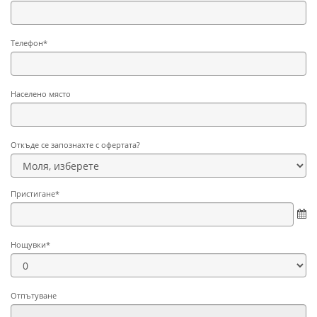
Телефон*
Населено място
Откъде се запознахте с офертата?
Пристигане*
Нощувки*
Отпътуване