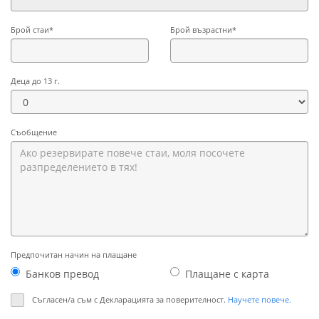
Брой стаи*
Брой възрастни*
Деца до 13 г.
Съобщение
Предпочитан начин на плащане
Банков превод
Плащане с картa
Съгласен/а съм с Декларацията за поверителност.
Научете повече.