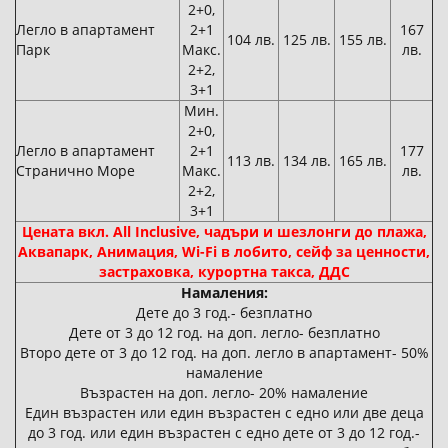
2+0,
Легло в апартамент
2+1
167
104 лв.
125 лв.
155 лв.
Парк
Макс.
лв.
2+2,
3+1
Мин.
2+0,
Легло в апартамент
2+1
177
113 лв.
134 лв.
165 лв.
Странично Море
Макс.
лв.
2+2,
3+1
Цената вкл. All Inclusive, чадъри и шезлонги до плажа,
Аквапарк, Анимация, Wi-Fi в лобито, сейф за ценности,
застраховка, курортна такса, ДДС
Намаления:
Дете до 3 год.- безплатно
Дете от 3 до 12 год. на доп. легло- безплатно
Второ дете от 3 до 12 год. на доп. легло в апартамент- 50%
намаление
Възрастен на доп. легло- 20% намаление
Един възрастен или един възрастен с едно или две деца
до 3 год. или един възрастен с едно дете от 3 до 12 год.-