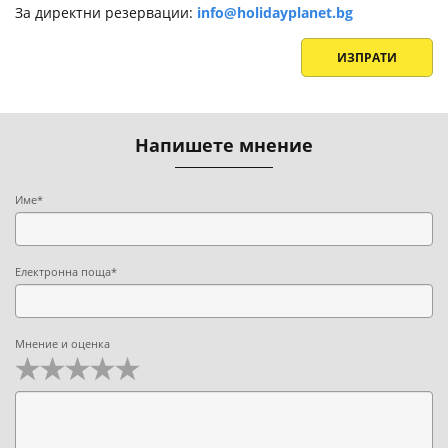
За директни резервации:
info@holidayplanet.bg
ИЗПРАТИ
Напишете мнение
Име*
Електронна поща*
Мнение и оценка