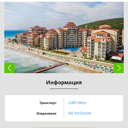
Информация
собствен
Транспорт
All Inclusive
Изхранване