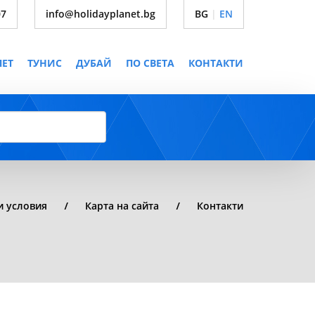
07
info@holidayplanet.bg
BG
|
EN
ПЕТ
ТУНИС
ДУБАЙ
ПО СВЕТА
КОНТАКТИ
 условия
Карта на сайта
Контакти