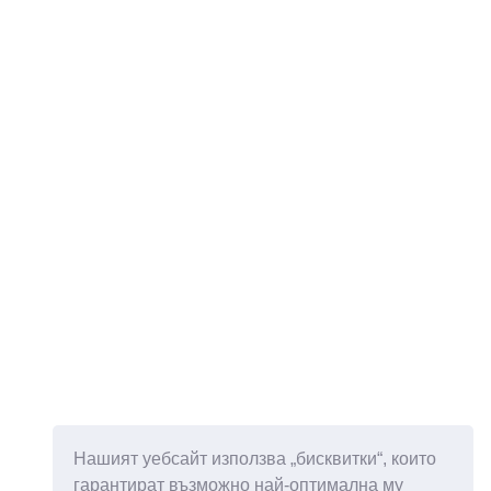
Нашият уебсайт използва „бисквитки“, които
гарантират възможно най-оптимална му