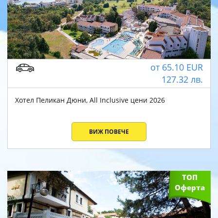
от
65.10
EUR
127.32
лв.
Хотел Пеликан Дюни, All Inclusive цени 2026
ВИЖ ПОВЕЧЕ
ТОП
Оферта