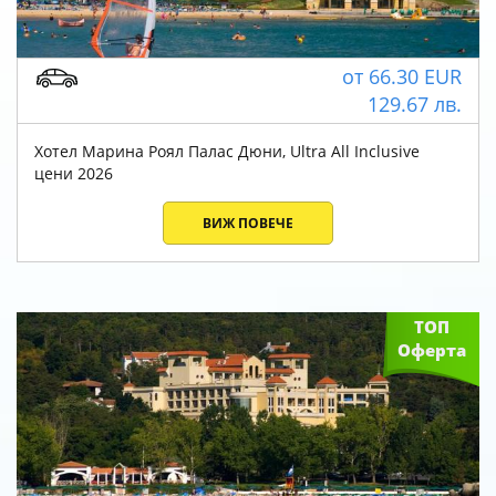
от
66.30
EUR
129.67
лв.
Хотел Марина Роял Палас Дюни, Ultra All Inclusive
цени 2026
ВИЖ ПОВЕЧЕ
ТОП
Оферта