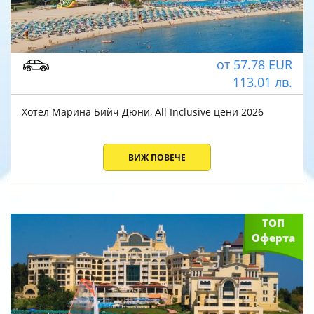
от
57.78
EUR
113.01
лв.
Хотел Марина Бийч Дюни, All Inclusive цени 2026
ВИЖ ПОВЕЧЕ
ТОП
Оферта