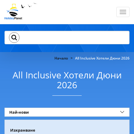
Toggl
navig
Начало
All Inclusive Хотели Дюни 2026
All Inclusive Хотели Дюни
2026
Изхранване