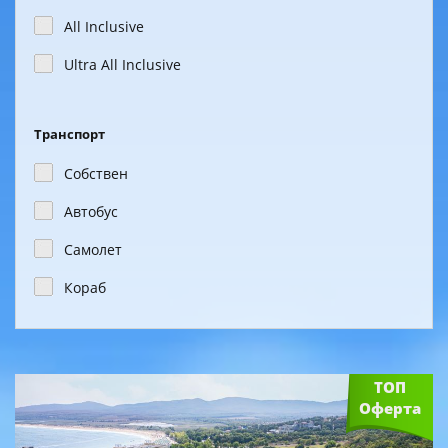
All Inclusive
Ultra All Inclusive
Транспорт
Собствен
Автобус
Самолет
Кораб
ТОП
Оферта