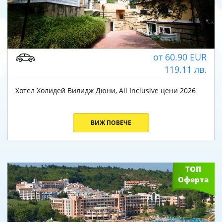
от
60.90
EUR
119.11
лв.
Хотел Холидей Вилидж Дюни, All Inclusive цени 2026
ВИЖ ПОВЕЧЕ
ТОП
Оферта